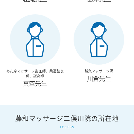
あん摩マッサージ指圧師、柔道整復
鍼灸マッサージ師
師、鍼灸師
川倉先生
真空先生
藤和マッサージ二俣川院の所在地
ACCESS