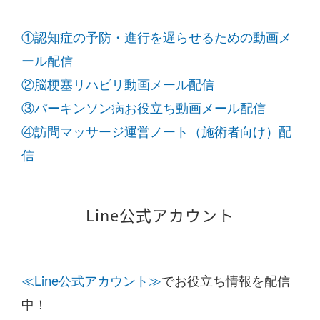
①認知症の予防・進行を遅らせるための動画メ
ール配信
②脳梗塞リハビリ動画メール配信
③パーキンソン病お役立ち動画メール配信
④訪問マッサージ運営ノート（施術者向け）配
信
Line公式アカウント
≪Line公式アカウント≫
でお役立ち情報を配信
中！