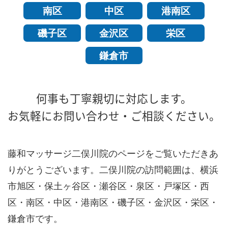
南区
中区
港南区
磯子区
金沢区
栄区
鎌倉市
何事も丁寧親切に対応します。
お気軽にお問い合わせ・ご相談ください。
藤和マッサージ二俣川院のページをご覧いただきあ
りがとうございます。二俣川院の訪問範囲は、横浜
市旭区・保土ヶ谷区・瀬谷区・泉区・戸塚区・西
区・南区・中区・港南区・磯子区・金沢区・栄区・
鎌倉市です。