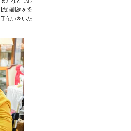
いる』などでお
・機能訓練を提
お手伝いをいた