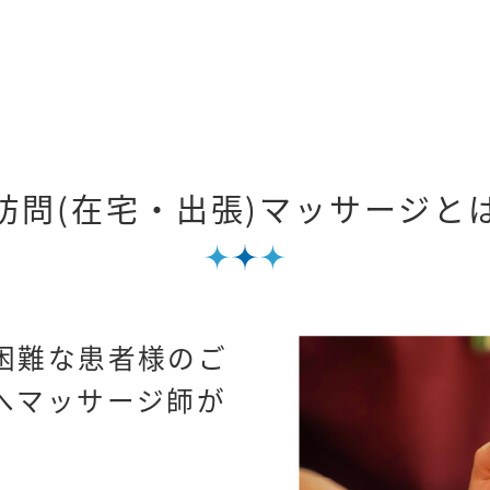
訪問(在宅・出張)マッサージと
困難な患者様のご
へマッサージ師が