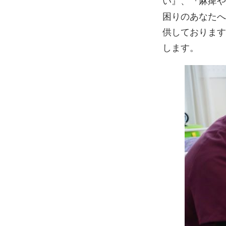
い』、『麻痺や
困りのあなたへ
供しております
します。