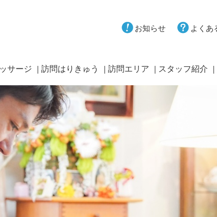
お知らせ
よくあ
ッサージ
訪問はりきゅう
訪問エリア
スタッフ紹介