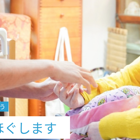
う
をほぐします