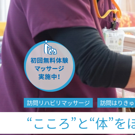
訪問リハビリマッサージ
訪問はりきゅ
“こころ”と“体”