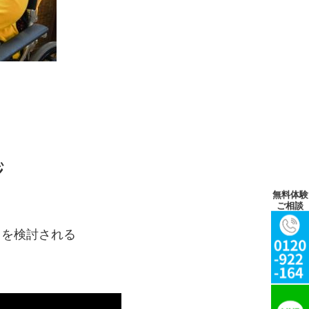
ジ
無料体験
ご相談
用を検討される