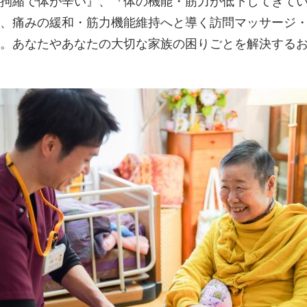
拘縮で体が辛い』、『体の機能・筋力が低下してきて
、痛みの緩和・筋力機能維持へと導く訪問マッサージ
。あなたやあなたの大切な家族の困りごとを解決する